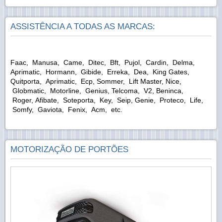
ASSISTÊNCIA A TODAS AS MARCAS:
Faac, Manusa, Came, Ditec, Bft, Pujol, Cardin, Delma,
Aprimatic, Hormann, Gibide, Erreka, Dea, King Gates,
Quitporta, Aprimatic, Ecp, Sommer, Lift Master, Nice,
Globmatic, Motorline, Genius, Telcoma, V2, Beninca,
Roger, Afibate, Soteporta, Key, Seip, Genie, Proteco, Life,
Somfy, Gaviota, Fenix, Acm, etc.
MOTORIZAÇÃO DE PORTÕES