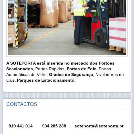
A SOTEPORTA está inserida no mercado dos Portões
Seccionados
, Portas Rápidas,
Portas de Fole
, Portas
Automáticas de Vidro,
Grades de Segurança
, Niveladores de
Cais,
Parques de Estacionamento.
CONTACTOS
919 441 014
934 285 288 soteporta@soteporta.pt