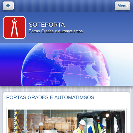
Menu
SOTEPORTA
Portas Grades e Automatismos
PORTAS GRADES E AUTOMATIMSOS